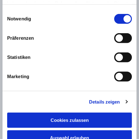
haben oder die sie im Rahmen Ihrer Nutzung der Dienste
gesammelt haben.
Einwilligungsauswahl
Notwendig
Präferenzen
Statistiken
Marketing
Details zeigen
Cookies zulassen
Auswahl erlauben