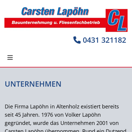
0431 321182

UNTERNEHMEN
Die Firma Lapöhn in Altenholz existiert bereits
seit 45 Jahren. 1976 von Volker Lapöhn
gegründet, wurde das Unternehmen 2001 von
Carsten Lapöhn übernommen. Rund ein Dutzend