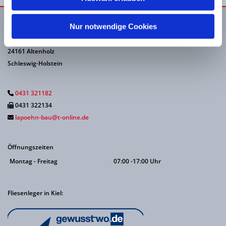
Nur notwendige Cookies
Bauunternehmen Lapöhn
Kronsberg 19
24161 Altenholz
Schleswig-Holstein
0431 321182

0431 322134

lapoehn-bau@t-online.de

Öffnungszeiten
Montag - Freitag
07:00 -17:00 Uhr
Fliesenleger in Kiel: