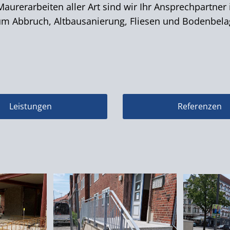
Maurerarbeiten aller Art sind wir Ihr Ansprechpartne
m Abbruch, Altbausanierung, Fliesen und Bodenbelag 
Leistungen
Referenzen