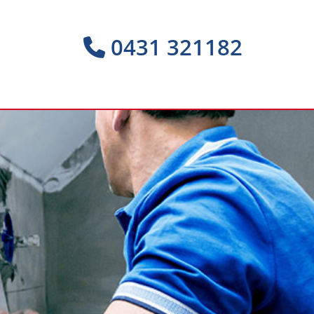
0431 321182
