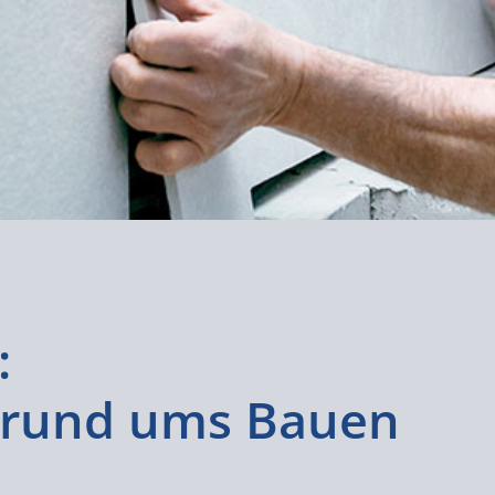
:
b rund ums Bauen