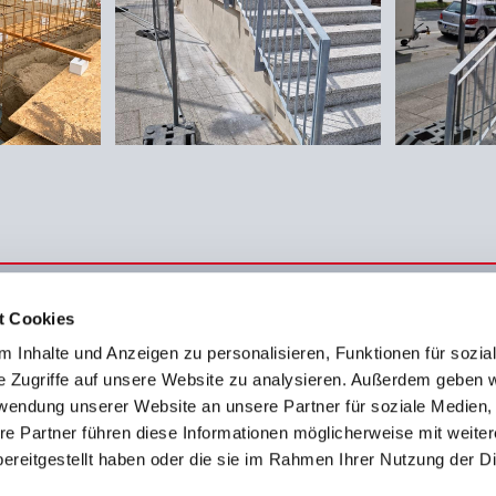
t Cookies
 Inhalte und Anzeigen zu personalisieren, Funktionen für sozia
 321182
Öffnungszeiten
e Zugriffe auf unsere Website zu analysieren. Außerdem geben w
 322134
rwendung unserer Website an unsere Partner für soziale Medien
Montag - Freitag
07:0
re Partner führen diese Informationen möglicherweise mit weite
ehn-bau@t-online.de
ereitgestellt haben oder die sie im Rahmen Ihrer Nutzung der D